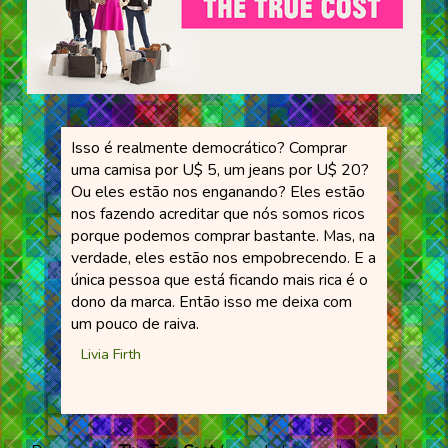
Isso é realmente democrático? Comprar
uma camisa por U$ 5, um jeans por U$ 20?
Ou eles estão nos enganando? Eles estão
nos fazendo acreditar que nós somos ricos
porque podemos comprar bastante. Mas, na
verdade, eles estão nos empobrecendo. E a
única pessoa que está ficando mais rica é o
dono da marca. Então isso me deixa com
um pouco de raiva.
Livia Firth