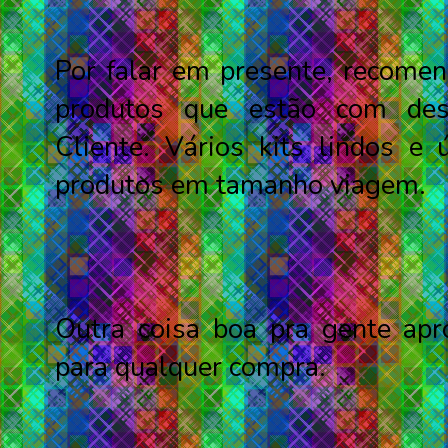
Por falar em presente, recome
produtos que estão com
de
Cliente
. Vários kits lindos e 
produtos em tamanho viagem.
Outra coisa boa pra gente apr
para qualquer compra.