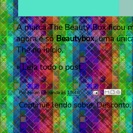
A marca The Beauty Box ficou m
agora é só
Beautybox
, uma únic
The no início.
» Leia todo o post
Por
Helen Fernanda
às
19:48
Continue lendo sobre:
Desconto
,