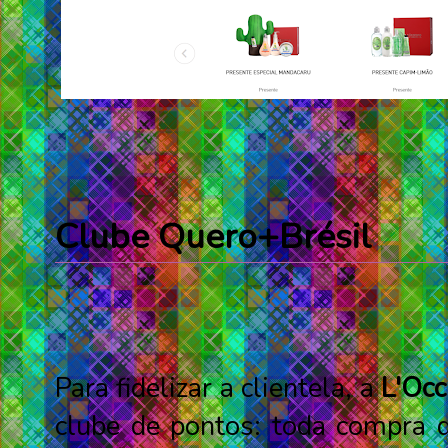
Clube Quero+Brésil
Para fidelizar a clientela, a
L'Occ
clube de pontos: toda compra q