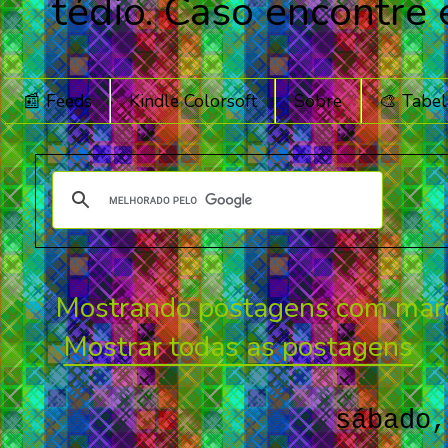
tédio. Caso encontre
📰 Feeds
Kindle Colorsoft
Sobre
🎨 Tabel
Mostrando postagens com mar
Mostrar todas as postagens
sábado,