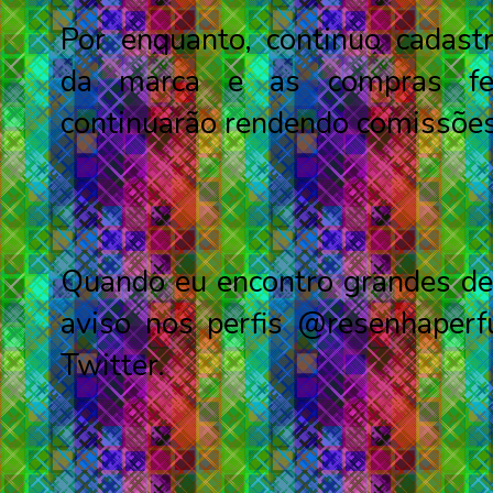
Por enquanto, continuo cadas
da marca e
as compras f
continuarão rendendo comissões
Quando eu encontro grandes des
aviso nos perfis @resenhape
Twitter
.