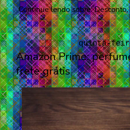
Continue lendo sobre:
Desconto
,
quinta-feir
Amazon Prime: perfum
frete grátis