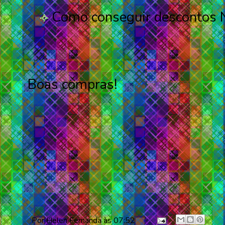
Como conseguir descontos 
Boas compras!
Por
Helen Fernanda
às
07:52