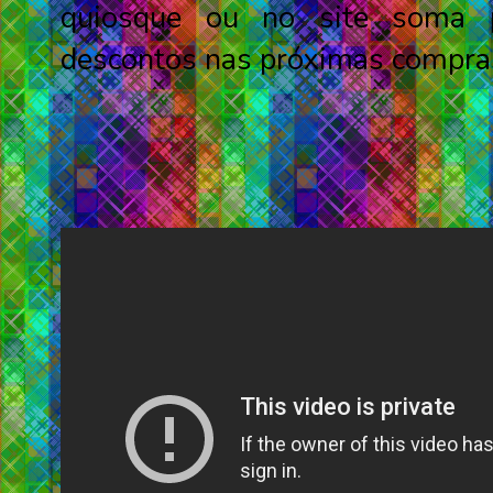
quiosque ou
no site
soma po
descontos nas próximas compra