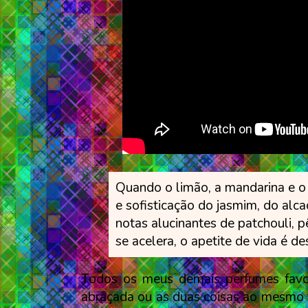
Quando o limão, a mandarina e o 
e sofisticação do jasmim, do alc
notas alucinantes de patchouli, p
se acelera, o apetite de vida é d
Todos os meus demais perfumes favo
abraçada ou as duas coisas ao mesmo 